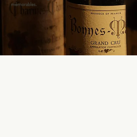
mémorables.