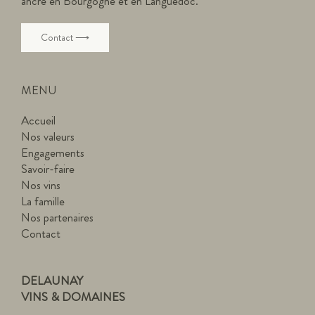
ancré en Bourgogne et en Languedoc.
Contact ⟶
MENU
Accueil
Nos valeurs
Engagements
Savoir-faire
Nos vins
La famille
Nos partenaires
Contact
DELAUNAY
VINS & DOMAINES