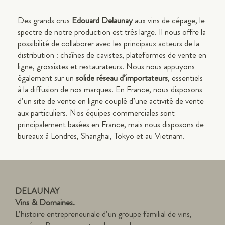
Des grands crus
Edouard Delaunay
aux vins de cépage, le
spectre de notre production est très large. Il nous offre la
possibilité de collaborer avec les principaux acteurs de la
distribution : chaînes de cavistes, plateformes de vente en
ligne, grossistes et restaurateurs. Nous nous appuyons
également sur un
solide réseau d’importateurs
, essentiels
à la diffusion de nos marques. En France, nous disposons
d’un site de vente en ligne couplé d’une activité de vente
aux particuliers. Nos équipes commerciales sont
principalement basées en France, mais nous disposons de
bureaux à Londres, Shanghai, Tokyo et au Vietnam.
DELAUNAY
Vins & Domaines.
L’histoire entrepreneuriale d’un groupe familial de vins,