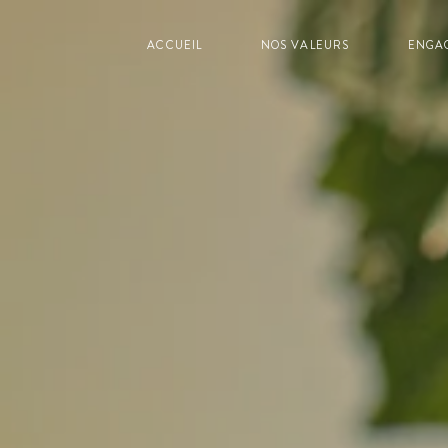
ACCUEIL
NOS VALEURS
ENGA