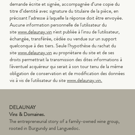
demande écrite et signée, accompagnée d’une copie du
titre d’identité avec signature du titulaire de la pièce, en
précisant l’adresse à laquelle la réponse doit être envoyée.
Aucune information personnelle de l'utilisateur du
site
www.delaunay.vin
n'est publiée à l'insu de l'utilisateur,
échangée, transférée, cédée ou vendue sur un support
quelconque à des tiers. Seule l'hypothèse du rachat du
site
www.delaunay.vin
au propriétaire du site et de ses
droits permettrait la transmission des dites informations à
l'éventuel acquéreur qui serait à son tour tenu de la même
obligation de conservation et de modification des données
vis à vis de l'utilisateur du site
www.delaunay.vin.
DELAUNAY
Vins & Domaines.
The entrepreneurial story of a family-owned wine group,
rooted in Burgundy and Languedoc.