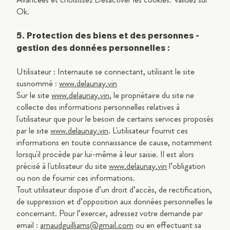
Ok.
5. Protection des biens et des personnes -
gestion des données personnelles :
Utilisateur : Internaute se connectant, utilisant le site
susnommé :
www.delaunay.vin
Sur le site
www.delaunay.vin
, le propriétaire du site ne
collecte des informations personnelles relatives à
l'utilisateur que pour le besoin de certains services proposés
par le site
www.delaunay.vin
. L'utilisateur fournit ces
informations en toute connaissance de cause, notamment
lorsqu'il procède par lui-même à leur saisie. Il est alors
précisé à l'utilisateur du site
www.delaunay.vin
l’obligation
ou non de fournir ces informations.
Tout utilisateur dispose d’un droit d’accès, de rectification,
de suppression et d’opposition aux données personnelles le
concernant. Pour l’exercer, adressez votre demande par
email :
arnaudguilliams@gmail.com
ou en effectuant sa