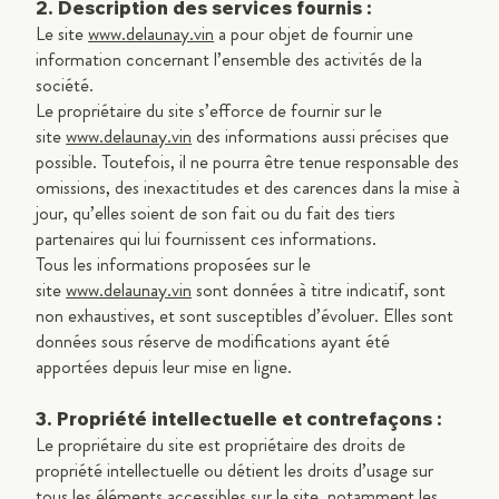
2. Description des services fournis :
Le site
www.delaunay.vin
a pour objet de fournir une
information concernant l’ensemble des activités de la
société.
Le propriétaire du site s’efforce de fournir sur le
site
www.delaunay.vin
des informations aussi précises que
possible. Toutefois, il ne pourra être tenue responsable des
omissions, des inexactitudes et des carences dans la mise à
jour, qu’elles soient de son fait ou du fait des tiers
partenaires qui lui fournissent ces informations.
Tous les informations proposées sur le
site
www.delaunay.vin
sont données à titre indicatif, sont
non exhaustives, et sont susceptibles d’évoluer. Elles sont
données sous réserve de modifications ayant été
apportées depuis leur mise en ligne.
3. Propriété intellectuelle et contrefaçons :
Le propriétaire du site est propriétaire des droits de
propriété intellectuelle ou détient les droits d’usage sur
tous les éléments accessibles sur le site, notamment les